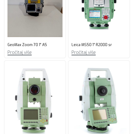
GeoMax Zoom 70 1” A5
Leica MS50 1” R2000 sr
Pročitaj više
Pročitaj više