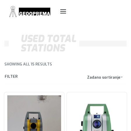
USED TOTAL
STATIONS
SHOWING ALL 15 RESULTS
FILTER
Zadano sortiranje