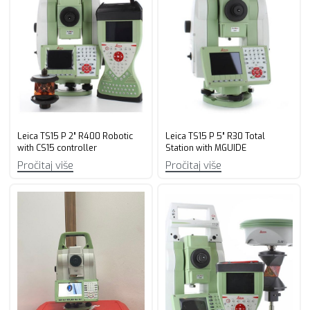
Leica TS15 P 2” R400 Robotic
Leica TS15 P 5” R30 Total
with CS15 controller
Station with MGUIDE
Pročitaj više
Pročitaj više