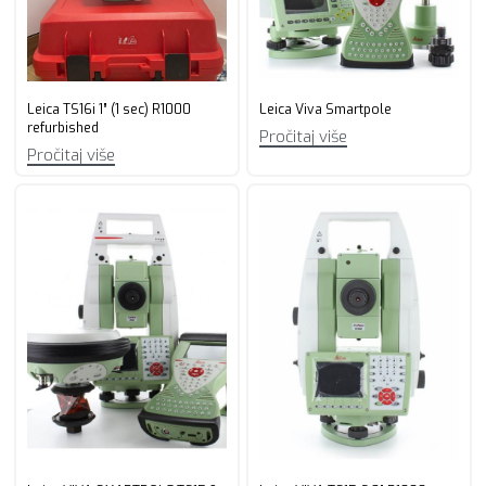
Leica TS16i 1” (1 sec) R1000
Leica Viva Smartpole
refurbished
Pročitaj više
Pročitaj više