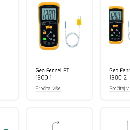
Geo Fennel FT
Geo Fen
1300-1
1300-2
Pročitaj više
Pročitaj v