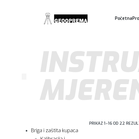
Početna
Pro
INSTRU
MJEREN
PRIKAZ 1–16 OD 22 REZU
Briga i zaštita kupaca
Kalibracija i